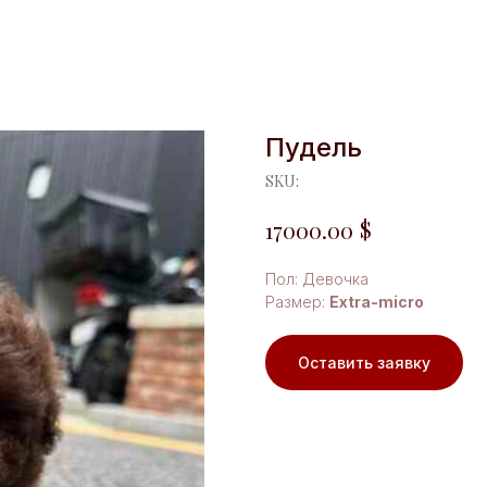
Пудель
SKU:
$
17000.00
Пол: Девочка
Размер:
Extra-micro
Оставить заявку