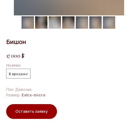
Бишон
$
17 000
Наличие
В продаже
Пол: Девочка
Размер:
Extra-micro
Оставить заявку