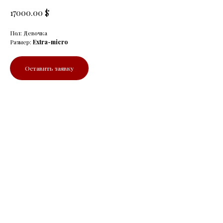
$
17000.00
Пол: Девочка
Размер:
Extra-micro
Оставить заявку