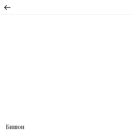
Бишон