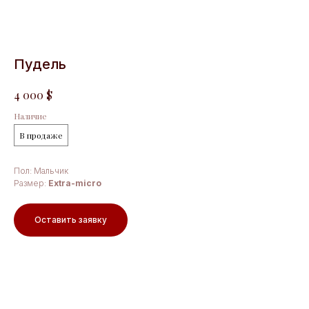
Пудель
$
4 000
Наличие
В продаже
Пол: Мальчик
Размер:
Extra-micro
Оставить заявку