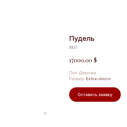
Пудель
SKU:
$
17000.00
Пол: Девочка
Размер:
Extra-micro
Оставить заявку