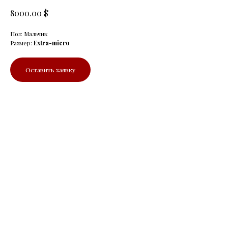
$
8000.00
Пол: Мальчик
Размер:
Extra-micro
Оставить заявку