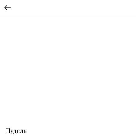
Пудель